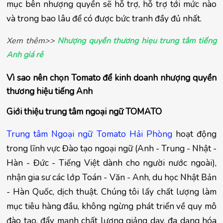
mục bên nhượng quyền sẽ hỗ trợ, hỗ trợ tới mức nào 
và trong bao lâu để có được bức tranh đầy đủ nhất.
Xem thêm>>
Nhượng quyền thương hiẹu trung tâm tiếng
Anh giá rẻ
Vì sao nên chọn Tomato để kinh doanh nhượng quyền 
thương hiệu tiếng Anh
Giới thiệu trung tâm ngoại ngữ TOMATO
Trung tâm Ngoại ngữ Tomato Hải Phòng
 hoạt động 
trong lĩnh vực Đào tạo ngoại ngữ (Anh - Trung - Nhật - 
Hàn - Đức - Tiếng Việt dành cho người nước ngoài), 
nhận gia sư các lớp Toán - Văn - Anh, du học Nhật Bản 
- Hàn Quốc, dịch thuật. Chúng tôi lấy chất lượng làm 
mục tiêu hàng đầu, không ngừng phát triển về quy mô 
đào tạo, đẩy mạnh chất lượng giảng dạy, đa dạng hóa 