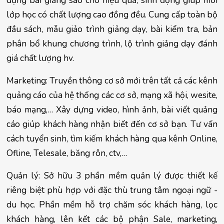
lớp học có chất lượng cao đồng đều. Cung cấp toàn bộ 
đầu sách, mẫu giảo trình giảng dạy, bài kiểm tra, bản 
phân bổ khung chương trình, lộ trình giảng dạy đánh 
giá chất lượng hv.
Marketing: Truyền thông cơ sở mới trên tất cả các kênh 
quảng cáo của hệ thống các cơ sở, mạng xã hội, wesite, 
báo mạng,… Xây dựng video, hình ảnh, bài viết quảng 
cáo giúp khách hàng nhận biết đến cơ sở bạn. Tư vấn 
cách tuyển sinh, tìm kiếm khách hàng qua kênh Online, 
Ofline, Telesale, băng rôn, ctv,…
Quản lý: Sở hữu 3 phần mềm quản lý được thiết kế 
riêng biệt phù hợp với đặc thù trung tâm ngoại ngữ - 
du học. Phần mềm hỗ trợ chăm sóc khách hàng, lọc 
khách hàng, lên kết các bộ phận Sale, marketing, 