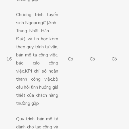
Chương trình tuyển
sinh Ngoại ngữ (Anh-
Trung-Nhật-Hàn-
Đức) và tin học kèm
theo quy trình tư vấn,
bản mô tả công việc,
16
Có
Có
Có
báo cáo công
việc,KPI chỉ số hoàn
thành công việc,bộ
câu hỏi tình huống giả
thiết của khách hàng
thường gặp
Quy trình, bản mô tả
dành cho lao công và