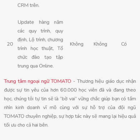
CRM trên.
Update hàng năm
các quy trình, quy
định, Lộ trình, chương
20
Không
Không
Có
trình học thuật, Tổ
chức đào tạo tập
trung qua Online.
Trung tâm ngoại ngữ TOMATO
- Thương hiệu giáo dục nhận
được sự tin yêu của hơn 60.000 học viên đã và đang theo
học, chúng tôi tự tin sẽ là “bờ vai” vững chắc giúp bạn có tầm
nhìn kinh doanh vĩ mô cùng với sự hỗ trợ của đội ngũ
TOMATO chuyên nghiệp, sự hợp tác này sẽ mang lại hiệu quả
tối ưu cho cả hai bên.