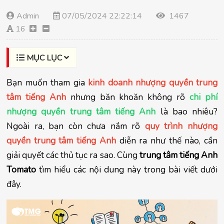
Admin
07/05/2024 22:22:14
1467
16
MỤC LỤC
Bạn muốn tham gia 
kinh doanh nhượng quyền trung 
tâm tiếng Anh
 nhưng băn khoăn không rõ 
chi phí 
nhượng quyền trung tâm tiếng Anh
 là bao nhiêu? 
Ngoài ra, bạn còn chưa nắm rõ 
quy trình nhượng 
quyền trung tâm tiếng Anh
 diễn ra như thế nào, cần 
giải quyết các thủ tục ra sao. Cùng 
trung tâm tiếng Anh 
Tomato
 tìm hiểu các nội dung này trong bài viết dưới 
đây.