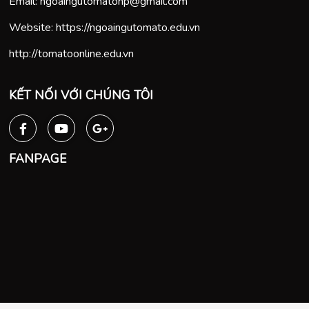
Email:
ngoaingutomatohp@gmail.com
Website:
https://ngoaingutomato.edu.vn
http://tomatoonline.edu.vn
KẾT NỐI VỚI CHÚNG TÔI
FANPAGE