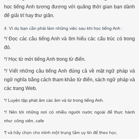
học tiếng Anh tương đương với quãng thời gian bạn dành
để giải trí hay thư giãn.
4. Ví dụ bạn cần phải làm những việc sau khi học tiếng Anh :
*/ Đọc các câu tiếng Anh và tìm hiểu các cấu trúc có trong
đó.
*/ Học từ mới tiếng Anh trong từ điển.
*/ Viết những câu tiếng Anh đúng cả về mặt ngữ pháp và
ngữ nghĩa bằng cách tham khảo từ điển, sách ngữ pháp và
các trang Web.
*/ Luyện tập phát âm các âm và từ trong tiếng Anh.
*/ Nên tới những nơi có nhiều người nước ngoài để thực hành
như: công viên, cafe
*/ và hãy chọn cho mình một trung tâm uy tín để theo học.