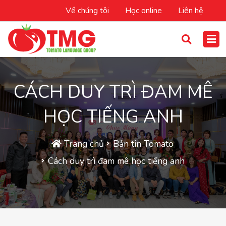
Về chúng tôi
Học online
Liên hệ
CÁCH DUY TRÌ ĐAM MÊ
HỌC TIẾNG ANH
Trang chủ
Bản tin Tomato
Cách duy trì đam mê học tiếng anh