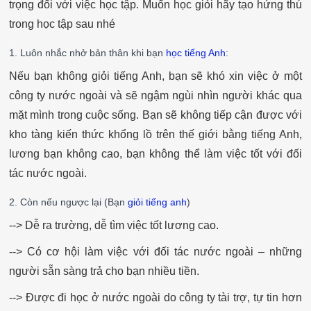
trọng đối với việc học tập. Muốn học giỏi hãy tạo hứng thú
trong học tập sau nhé
1. Luôn nhắc nhở bản thân khi bạn
học tiếng Anh
:
Nếu bạn không giỏi tiếng Anh, bạn sẽ khó xin việc ở một
công ty nước ngoài và sẽ ngậm ngùi nhìn người khác qua
mặt mình trong cuộc sống. Bạn sẽ không tiếp cận được với
kho tàng kiến thức khổng lồ trên thế giới bằng tiếng Anh,
lương bạn không cao, bạn không thể làm việc tốt với đối
tác nước ngoài.
2. Còn nếu ngược lại (Bạn
giỏi tiếng anh
)
--> Dễ ra trường, dễ tìm việc tốt lương cao.
--> Có cơ hội làm việc với đối tác nước ngoài – những
người sẵn sàng trả cho bạn nhiều tiền.
--> Được đi học ở nước ngoài do công ty tài trợ, tự tin hơn