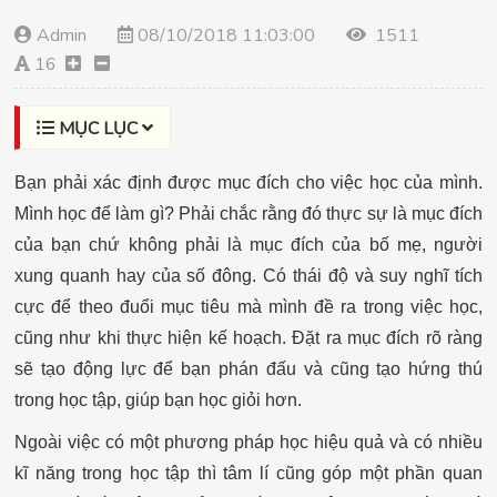
Admin
08/10/2018 11:03:00
1511
16
MỤC LỤC
B
ạn phải xác định được mục đích cho việc học của mình.
Mình học để làm gì? Phải chắc rằng đó thực sự là mục đích
của bạn chứ không phải là mục đích của bố mẹ, người
xung quanh hay của số đông. Có thái độ và suy nghĩ tích
cực để theo đuổi mục tiêu mà mình đề ra trong việc học,
cũng như khi thực hiện kế hoạch. Đặt ra mục đích rõ ràng
sẽ tạo động lực để bạn phán đấu và cũng tạo hứng thú
trong học tập, giúp bạn học giỏi hơn.
Ngoài việc có một phương pháp học hiệu quả và có nhiều
kĩ năng trong học tập thì tâm lí cũng góp một phần quan