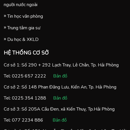
người nước ngoài
Tin học văn phòng
Trung tâm gia sư
Du học & XKLD
HỆ THỐNG CƠ SỞ
Cơ sở 1: Số 290 + 292 Lạch Tray, Lê Chân, Tp. Hải Phòng
Tel:
0225 657 2222
Bản đồ
Cơ sở 2: Số 148 Phan Đăng Lưu, Kiến An, Tp. Hải Phòng
Tel:
0225 354 1288
Bản đồ
Cơ sở 3: Số 205A Cầu Đen, xã Kiến Thuỵ, Tp.Hải Phòng
Tel:
077 2234 886
Bản đồ