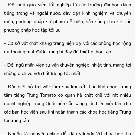
- Đội ngũ giáo viên tốt nghiệp từ các trường đại học danh
tiếng trong và ngoài nước, dày dặn kinh nghiệm và chuyên
môn, phương pháp sư phạm dễ hiệu, sẵn sàng chia sẻ các
phương pháp học tập tối ưu.
- Cơ sở vật chất khang trang hiện đại với các phòng học rộng 
rãi, thoáng mát được trang bị đầy đủ thiết bị học tập.
- Đội ngũ nhân viên tư vấn chuyên nghiệp, nhiệt tình, mang tới 
những dịch vụ với chất lượng tốt nhất
- Đặc biệt hỗ trợ việc làm sau khi kết thúc khóa học. Trung 
tâm tiếng Trung Tomato có quan hệ chặt chẽ với rất nhiều 
doanh nghiệp Trung Quốc nên sẵn sàng giới thiệu việc làm cho 
các bạn học viên sau khi hoàn thành các khóa học tiếng Trung 
tại trung tâm.
- Nguồn tài nguyên online dồi dào với hơn 20 khóa học thu 