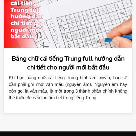
Bảng chữ cái tiếng Trung full hướng dẫn
chi tiết cho người mới bắt đầu
Khi học bảng chữ cái tiếng Trung bính âm pinyin, bạn sẽ 
cần phải ghi nhớ vận mẫu (nguyên âm). Nguyên âm hay 
còn gọi là vận mẫu, là một trong 3 thành phần chính không 
thể thiếu để cấu tạo âm tiết trong tiếng Trung