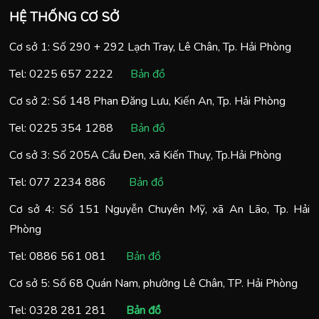
HỆ THỐNG CƠ SỞ
Cơ sở 1: Số 290 + 292 Lạch Tray, Lê Chân, Tp. Hải Phòng
Tel:
0225 657 2222
Bản đồ
Cơ sở 2: Số 148 Phan Đăng Lưu, Kiến An, Tp. Hải Phòng
Tel:
0225 354 1288
Bản đồ
Cơ sở 3: Số 205A Cầu Đen, xã Kiến Thuỵ, Tp.Hải Phòng
Tel:
077 2234 886
Bản đồ
Cơ sở 4: Số 151 Nguyễn Chuyên Mỹ, xã An Lão, Tp. Hải
Phòng
Tel:
0886 561 081
Bản đồ
Cơ sở 5: Số 68 Quán Nam, phường Lê Chân, TP. Hải Phòng
Tel:
0328 281 281
Bản đồ