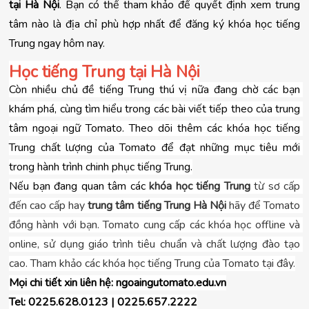
tại Hà Nội
. Bạn có thể tham khảo để quyết định xem trung 
tâm nào là địa chỉ phù hợp nhất để đăng ký khóa học tiếng 
Trung ngay hôm nay.
Học tiếng Trung tại Hà Nội
Còn nhiều chủ đề tiếng Trung thú vị nữa đang chờ các bạn 
khám phá, cùng tìm hiểu trong các bài viết tiếp theo của trung 
tâm ngoại ngữ Tomato. Theo dõi thêm các khóa học tiếng 
Trung chất lượng của Tomato để đạt những mục tiêu mới 
trong hành trình chinh phục tiếng Trung.
Nếu bạn đang quan tâm các 
khóa học tiếng Trung
 từ sơ cấp 
đến cao cấp hay 
trung tâm tiếng Trung Hà Nội
 hãy để Tomato 
đồng hành với bạn. Tomato cung cấp các khóa học offline và 
online, sử dụng giáo trình tiêu chuẩn và chất lượng đào tạo 
cao. Tham khảo các khóa học tiếng Trung của Tomato tại đây.
Mọi chi tiết xin liên hệ: ngoaingutomato.edu.vn
Tel: 0225.628.0123 | 0225.657.2222