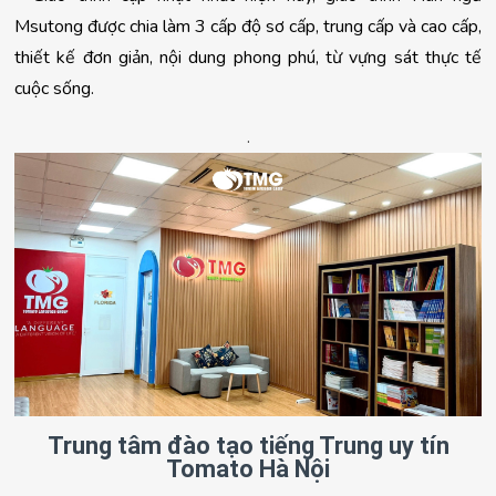
Msutong được chia làm 3 cấp độ sơ cấp, trung cấp và cao cấp, 
thiết kế đơn giản, nội dung phong phú, từ vựng sát thực tế 
cuộc sống.
.
Trung tâm đào tạo tiếng Trung uy tín
Tomato Hà Nội