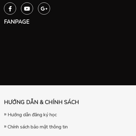
FANPAGE
HƯỚNG DẪN & CHÍNH SÁCH
Hướng dẫn đăng ký học
Chính sách bảo mật thông tin