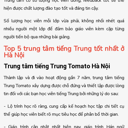
Trung tâm có số lượng học viên đông, feedback tốt sẽ thể 
hiện được chất lượng đào tạo tốt và đáng tin cậy.
Số lượng học viên mỗi lớp vừa phải, không nhồi nhét quá 
nhiều người một lớp để đảm bảo giáo viên kèm cặp từng 
người tiến bộ qua những bài giảng.
Top 5 trung tâm tiếng Trung tốt nhất ở 
Hà Nội
Trung tâm tiếng Trung Tomato Hà Nội
Thành lập và đi vào hoạt động gần 7 năm, trung tâm tiếng 
Trung Tomato xây dựng được chỗ đứng và thiết lập được lòng 
tin đối với các bạn học viên tiếng Trung bởi những lý do sau:
- Lộ trình học rõ ràng, cung cấp kế hoạch học tập chi tiết cụ 
thể giúp học viên biết rõ mục tiêu học để phân bổ thời gian.
- Giáo trình cập nhật nhất hiện nay, giáo trình Hán ngữ 