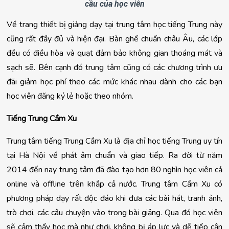
cầu của học viên
Về trang thiết bị giảng dạy tại trung tâm học tiếng Trung này
cũng rất đầy đủ và hiện đại. Bàn ghế chuẩn châu Âu, các lớp
đều có điều hòa và quạt đảm bảo không gian thoáng mát và
sạch sẽ. Bên cạnh đó trung tâm cũng có các chương trình ưu
đãi giảm học phí theo các mức khác nhau dành cho các bạn
học viên đăng ký lẻ hoặc theo nhóm.
Tiếng Trung Cầm Xu
Trung tâm tiếng Trung Cầm Xu là địa chỉ học tiếng Trung uy tín 
tại Hà Nội về phát âm chuẩn và giao tiếp. Ra đời từ năm 
2014 đến nay trung tâm đã đào tạo hơn 80 nghìn học viên cả 
online và offline trên khắp cả nước. Trung tâm Cầm Xu có 
phương pháp dạy rất độc đáo khi đưa các bài hát, tranh ảnh, 
trò chơi, các câu chuyện vào trong bài giảng. Qua đó học viên 
sẽ cảm thấy học mà như chơi, không bị áp lực và dễ tiếp cận 