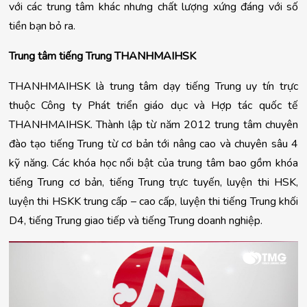
với các trung tâm khác nhưng chất lượng xứng đáng với số
tiền bạn bỏ ra.
Trung tâm tiếng Trung THANHMAIHSK
THANHMAIHSK là trung tâm dạy tiếng Trung uy tín trực 
thuộc Công ty Phát triển giáo dục và Hợp tác quốc tế 
THANHMAIHSK. Thành lập từ năm 2012 trung tâm chuyên 
đào tạo tiếng Trung từ cơ bản tới nâng cao và chuyên sâu 4 
kỹ năng. Các khóa học nổi bật của trung tâm bao gồm khóa 
tiếng Trung cơ bản, tiếng Trung trực tuyến, luyện thi HSK, 
luyện thi HSKK trung cấp – cao cấp, luyện thi tiếng Trung khối 
D4, tiếng Trung giao tiếp và tiếng Trung doanh nghiệp.