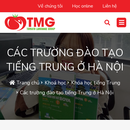
Về chúng tôi
Học online
Liên hệ
CÁC TRƯỜNG ĐÀO TẠO
TIẾNG TRUNG Ở HÀ NỘI
Trang chủ
Khoá học
Khóa học tiếng Trung
Các trường đào tạo tiếng Trung ở Hà Nội