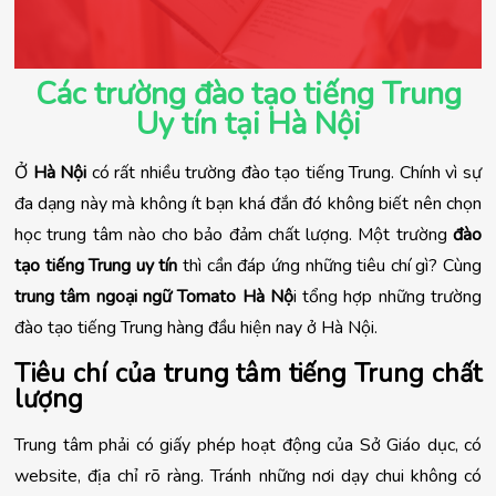
Các trường đào tạo tiếng Trung
Uy tín tại Hà Nội
Ở
Hà Nội
có rất nhiều trường đào tạo tiếng Trung. Chính vì sự
đa dạng này mà không ít bạn khá đắn đó không biết nên chọn
học trung tâm nào cho bảo đảm chất lượng. Một trường
đào
tạo tiếng Trung uy tín
thì cần đáp ứng những tiêu chí gì? Cùng
trung tâm ngoại ngữ Tomato Hà Nộ
i tổng hợp những trường
đào tạo tiếng Trung hàng đầu hiện nay ở Hà Nội.
Tiêu chí của trung tâm tiếng Trung chất 
lượng
Trung tâm phải có giấy phép hoạt động của Sở Giáo dục, có 
website, địa chỉ rõ ràng. Tránh những nơi dạy chui không có 