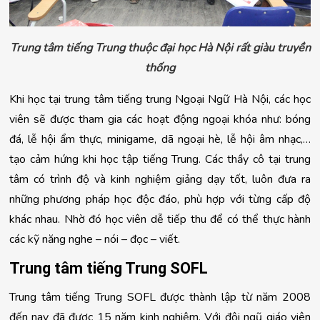
Trung tâm tiếng Trung thuộc đại học Hà Nội rất giàu truyền
thống
Khi học tại trung tâm tiếng trung Ngoại Ngữ Hà Nội, các học
viên sẽ được tham gia các hoạt động ngoại khóa như: bóng
đá, lễ hội ẩm thực, minigame, dã ngoại hè, lễ hội âm nhạc,…
tạo cảm hứng khi học tập tiếng Trung. Các thầy cô tại trung
tâm có trình độ và kinh nghiệm giảng dạy tốt, luôn đưa ra
những phương pháp học độc đáo, phù hợp với từng cấp độ
khác nhau. Nhờ đó học viên dễ tiếp thu để có thể thực hành
các kỹ năng nghe – nói – đọc – viết.
Trung tâm tiếng Trung SOFL
Trung tâm tiếng Trung SOFL được thành lập từ năm 2008 
đến nay đã được 15 năm kinh nghiệm. Với đội ngũ giáo viên 