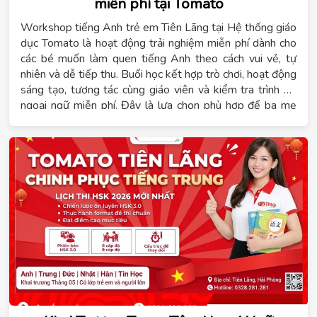
miễn phí tại Tomato
Workshop tiếng Anh trẻ em Tiên Lãng tại Hệ thống giáo
dục Tomato là hoạt động trải nghiệm miễn phí dành cho
các bé muốn làm quen tiếng Anh theo cách vui vẻ, tự
nhiên và dễ tiếp thu. Buổi học kết hợp trò chơi, hoạt động
sáng tạo, tương tác cùng giáo viên và kiểm tra trình độ
ngoại ngữ miễn phí. Đây là lựa chọn phù hợp để ba mẹ
giúp con tự tin hơn trước khi bắt đầu lộ trình học tiếng
Anh trẻ em Tiên Lãng.