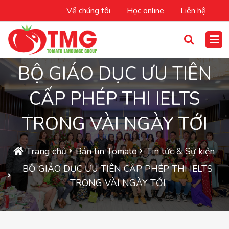
Về chúng tôi
Học online
Liên hệ
BỘ GIÁO DỤC ƯU TIÊN
CẤP PHÉP THI IELTS
TRONG VÀI NGÀY TỚI
Trang chủ
Bản tin Tomato
Tin tức & Sự kiện
BỘ GIÁO DỤC ƯU TIÊN CẤP PHÉP THI IELTS
TRONG VÀI NGÀY TỚI