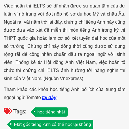
Việc hoãn thi IELTS sở dĩ nhận được sự quan tâm của dư
luận vì nó trùng với đợt nộp hồ sơ du học Mỹ và châu Âu.
Ngoài ra, vài năm trở lại đây. chứng chỉ tiếng Anh này cũng
được đưa vào xét để miễn thi môn tiếng Anh trong kỳ thi
THPT quốc gia hoặc làm cơ sở xét tuyển đại học của một
số trường. Chứng chỉ này đồng thời cũng được sử dụng
rộng rãi để công nhân chuẩn đầu ra ngoại ngữ với sinh
viên. Thống kê từ Hội đồng Anh Việt Nam, việc hoãn tổ
chức thi chứng chỉ IELTS ảnh hưởng tới hàng nghìn thí
sinh của Việt Nam. (Nguồn Vnexpress)
Tham khảo các khóa học tiếng Anh bổ ích của trung tâm
ngoại ngữ Tomato
tại đây
.
Tags:
học tiếng nhật
Mất gốc tiếng Anh có thể học lại không