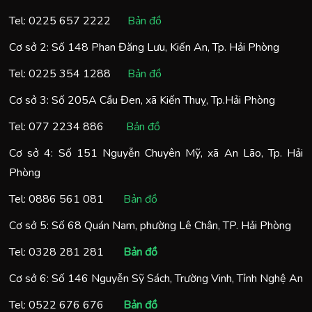
Tel:
0225 657 2222
Bản đồ
Cơ sở 2: Số 148 Phan Đăng Lưu, Kiến An, Tp. Hải Phòng
Tel:
0225 354 1288
Bản đồ
Cơ sở 3: Số 205A Cầu Đen, xã Kiến Thuỵ, Tp.Hải Phòng
Tel:
077 2234 886
Bản đồ
Cơ sở 4: Số 151 Nguyễn Chuyên Mỹ, xã An Lão, Tp. Hải
Phòng
Tel:
0886 561 081
Bản đồ
Cơ sở 5: Số 68 Quán Nam, phường Lê Chân, TP. Hải Phòng
Tel:
0328 281 281
Bản đồ
Cơ sở 6: Số 146 Nguyễn Sỹ Sách, Trường Vinh, Tỉnh Nghệ An
Tel:
0522 676 676
Bản đồ