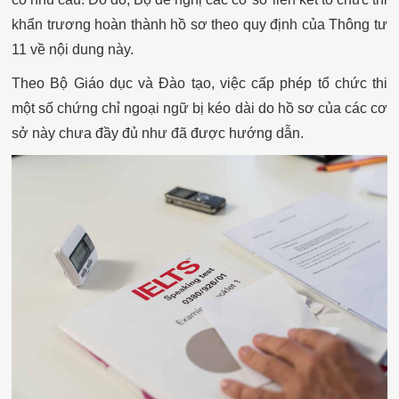
khẩn trương hoàn thành hồ sơ theo quy định của Thông tư
11 về nội dung này.
Theo Bộ Giáo dục và Đào tạo, việc cấp phép tổ chức thi
một số chứng chỉ ngoại ngữ bị kéo dài do hồ sơ của các cơ
sở này chưa đầy đủ như đã được hướng dẫn.