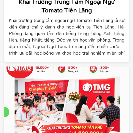
Khai Trương Trung Tâm Ngoại Ngữ
Tomato Tiên Lãng
Khai trương trung tâm ngoại ngữ Tomato Tiên Lãng là sự
kiện đáng chú ý dành cho học viên tại Tiên Lãng, Hải
Phòng đang quan tâm đến tiếng Trung, tiếng Anh, tiếng
Hàn, tiếng Nhật, tiếng Đức và tin học văn phòng. Trong
dịp ra mắt, Ngoại Ngữ Tomato mang đến nhiều chương
trình ưu đãi, học bổng và khóa học trải nghiệm miễn phí
dành cho học viên đăng ký sớm.