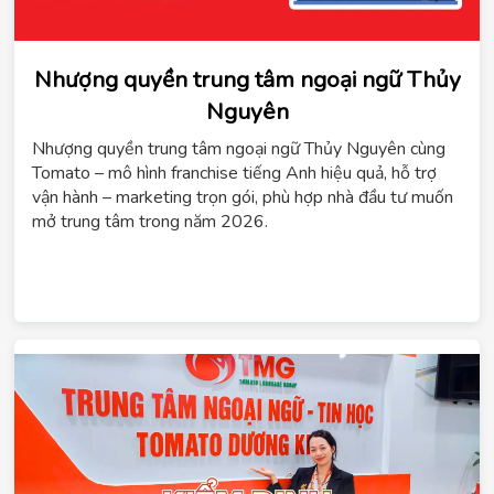
Nhượng quyền trung tâm ngoại ngữ Thủy
Nguyên
ChatGPT
Nhượng quyền trung tâm ngoại ngữ Thủy Nguyên cùng
đã
Tomato – mô hình franchise tiếng Anh hiệu quả, hỗ trợ
nói:
vận hành – marketing trọn gói, phù hợp nhà đầu tư muốn
mở trung tâm trong năm 2026.