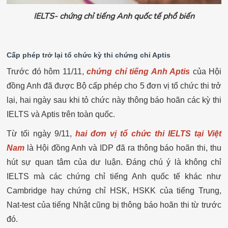
IELTS- chứng chỉ tiếng Anh quốc tế phổ biến
Cấp phép trở lại tổ chức kỳ thi chứng chỉ Aptis
Trước đó hôm 11/11,
chứng chỉ tiếng Anh Aptis
của Hội
đồng Anh đã được Bộ cấp phép cho 5 đơn vị tổ chức thi trở
lại, hai ngày sau khi tỏ chức này thông báo hoãn các kỳ thi
IELTS và Aptis trên toàn quốc.
Từ tối ngày 9/11,
hai đơn vị tổ chức thi IELTS tại Việt
Nam
là Hội đồng Anh và IDP đã ra thông báo hoãn thi, thu
hút sự quan tâm của dư luận. Đáng chú ý là không chỉ
IELTS mà các chứng chỉ tiếng Anh quốc tế khác như
Cambridge hay chứng chỉ HSK, HSKK của tiếng Trung,
Nat-test của tiếng Nhật cũng bị thông báo hoãn thi từ trước
đó.