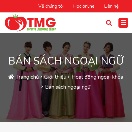
Về chúng tôi
Học online
Liên hệ
BÁN SÁCH NGOẠI NGỮ
Trang chủ
Giới thiệu
Hoạt động ngoại khóa
Bán sách ngoại ngữ