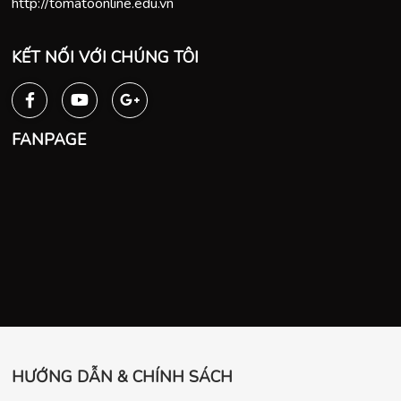
http://tomatoonline.edu.vn
KẾT NỐI VỚI CHÚNG TÔI
FANPAGE
HƯỚNG DẪN & CHÍNH SÁCH