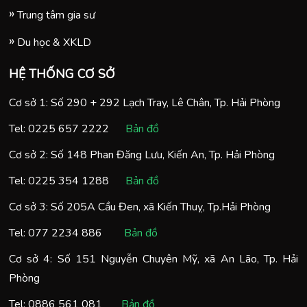
Trung tâm gia sư
Du học & XKLD
HỆ THỐNG CƠ SỞ
Cơ sở 1: Số 290 + 292 Lạch Tray, Lê Chân, Tp. Hải Phòng
Tel:
0225 657 2222
Bản đồ
Cơ sở 2: Số 148 Phan Đăng Lưu, Kiến An, Tp. Hải Phòng
Tel:
0225 354 1288
Bản đồ
Cơ sở 3: Số 205A Cầu Đen, xã Kiến Thuỵ, Tp.Hải Phòng
Tel:
077 2234 886
Bản đồ
Cơ sở 4: Số 151 Nguyễn Chuyên Mỹ, xã An Lão, Tp. Hải
Phòng
Tel:
0886 561 081
Bản đồ