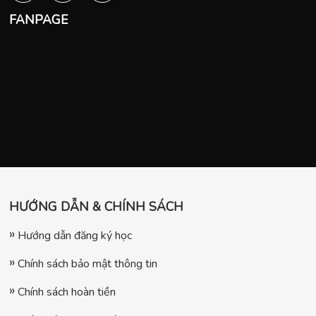
FANPAGE
HƯỚNG DẪN & CHÍNH SÁCH
Hướng dẫn đăng ký học
Chính sách bảo mật thông tin
Chính sách hoàn tiền