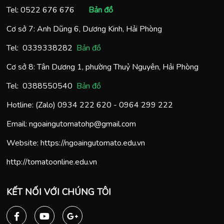
Tel:
0522 676 676
Bản đồ
Cơ sở 7: Anh Dũng 6, Dương Kinh, Hải Phòng
Tel:
0
339338282
Bản đồ
Cơ sở 8: Tân Dương 1, phường Thuỷ Nguyên, Hải Phòng
Tel:
0388550540
Bản đồ
Hotline: (Zalo)
0934 222 620
-
0964 299 222
Email:
ngoaingutomatohp@gmail.com
Website:
https://ngoaingutomato.edu.vn
http://tomatoonline.edu.vn
KẾT NỐI VỚI CHÚNG TÔI