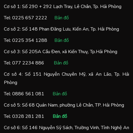
Cơ sở 1: Số 290 + 292 Lạch Tray, Lê Chân, Tp. Hải Phòng
Tel:
0225 657 2222
Bản đồ
Cơ sở 2: Số 148 Phan Đăng Lưu, Kiến An, Tp. Hải Phòng
Tel:
0225 354 1288
Bản đồ
Cơ sở 3: Số 205A Cầu Đen, xã Kiến Thuỵ, Tp.Hải Phòng
Tel:
077 2234 886
Bản đồ
Cơ sở 4: Số 151 Nguyễn Chuyên Mỹ, xã An Lão, Tp. Hải
Phòng
Tel:
0886 561 081
Bản đồ
Cơ sở 5: Số 68 Quán Nam, phường Lê Chân, TP. Hải Phòng
Tel:
0328 281 281
Bản đồ
Cơ sở 6: Số 146 Nguyễn Sỹ Sách, Trường Vinh, Tỉnh Nghệ An