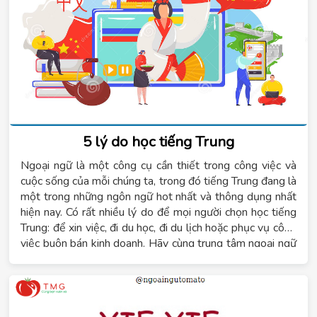
5 lý do học tiếng Trung
Ngoại ngữ là một công cụ cần thiết trong công việc và
cuộc sống của mỗi chúng ta, trong đó tiếng Trung đang là
một trong những ngôn ngữ hot nhất và thông dụng nhất
hiện nay. Có rất nhiều lý do để mọi người chọn học tiếng
Trung: để xin việc, đi du học, đi du lịch hoặc phục vụ công
việc buôn bán kinh doanh. Hãy cùng trung tâm ngoại ngữ
Tomato tìm hiểu về những lý do học tiếng Trung trong bài
viết này.