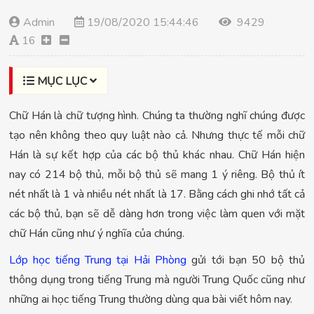
Admin
19/08/2020 15:44:46
9429
16
MỤC LỤC
Chữ Hán là chữ tượng hình. Chúng ta thường nghĩ chúng được
tạo nên không theo quy luật nào cả. Nhưng thực tế mỗi chữ
Hán là sự kết hợp của các bộ thủ khác nhau. Chữ Hán hiện
nay có 214 bộ thủ, mỗi bộ thủ sẽ mang 1 ý riêng. Bộ thủ ít
nét nhất là 1 và nhiều nét nhất là 17. Bằng cách ghi nhớ tất cả
các bộ thủ, bạn sẽ dễ dàng hơn trong việc làm quen với mặt
chữ Hán cũng như ý nghĩa của chúng.
Lớp học tiếng Trung tại Hải Phòng
gửi tới bạn 50 bộ thủ
thông dụng trong tiếng Trung mà người Trung Quốc cũng như
những ai học tiếng Trung thường dùng qua bài viết hôm nay.