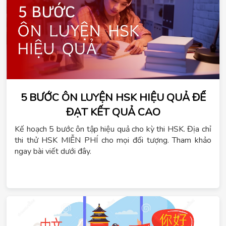
5 BƯỚC ÔN LUYỆN HSK HIỆU QUẢ ĐỂ
ĐẠT KẾT QUẢ CAO
Kế hoạch 5 bước ôn tập hiệu quả cho kỳ thi HSK. Địa chỉ
thi thử HSK MIỄN PHÍ cho mọi đối tượng. Tham khảo
ngay bài viết dưới đây.