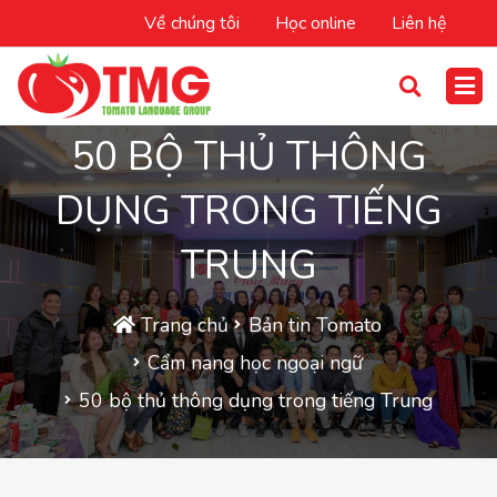
Về chúng tôi
Học online
Liên hệ
50 BỘ THỦ THÔNG
DỤNG TRONG TIẾNG
TRUNG
Trang chủ
Bản tin Tomato
Cẩm nang học ngoại ngữ
50 bộ thủ thông dụng trong tiếng Trung