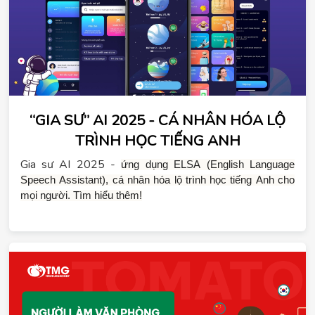
“GIA SƯ” AI 2025 - CÁ NHÂN HÓA LỘ
TRÌNH HỌC TIẾNG ANH
Gia sư AI 2025 -
ứng dụng ELSA (English Language 
Speech Assistant), cá nhân hóa lộ trình học tiếng Anh cho 
mọi người. Tìm hiểu thêm!