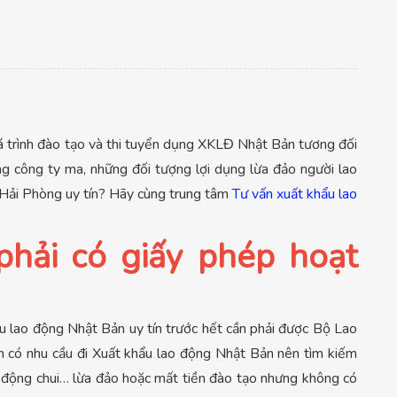
á trình đào tạo và thi tuyển dụng XKLĐ Nhật Bản tương đối
g công ty ma, những đối tượng lợi dụng lừa đảo người lao
 Hải Phòng uy tín? Hãy cùng trung tâm
Tư vấn xuất khẩu lao
hải có giấy phép hoạt
ẩu lao động Nhật Bản uy tín trước hết cần phải được Bộ Lao
ân có nhu cầu đi Xuất khẩu lao động Nhật Bản nên tìm kiếm
t động chui… lừa đảo hoặc mất tiền đào tạo nhưng không có