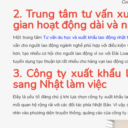
Con
2. Trung tâm tư vấn x
gian hoạt động dài và n
Một trung tâm
Tư vấn du học và xuất khẩu lao động nhật t
vấn cho người lao động ngành nghề phù hợp với điều kiện 
hơn, tạo nhiều cơ hội cho người lao động vì so với Đài L
tuyển dụng tạo thuận lợi rất nhiều cho hàng vạn lao động c
3. Công ty xuất khẩu
sang Nhật làm việc
Đây là yếu tố đáng chú ý khi lựa chọn công ty xuất khẩu
mối quan hệ rộng rãi với các đối tác phía Nhật Bản. Vì vậ
nhìn vào phương diện truyền thông, quảng cáo của công ty 