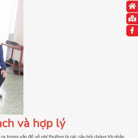
ạch và hợp lý
a trong vấn đề về phí thường là các câu hỏi chúng tôi nhận