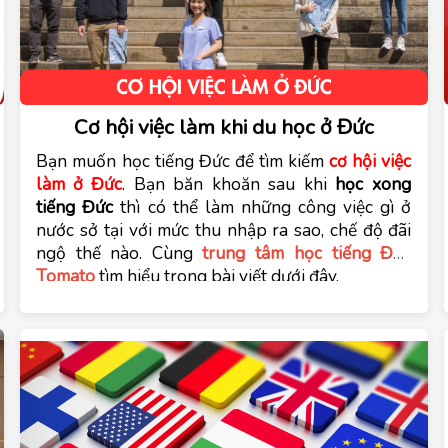
Cơ hội việc làm khi du học ở Đức
Bạn muốn học tiếng Đức để tìm kiếm 
cơ hội việc 
làm ở Đức
. Bạn băn khoăn sau khi 
học xong 
tiếng Đức
 thì có thể làm những công việc gì ở 
nước sở tại với mức thu nhập ra sao, chế độ đãi 
ngộ thế nào. Cùng 
trung tâm học tiếng Đức 
Tomato
 tìm hiểu trong bài viết dưới đây.