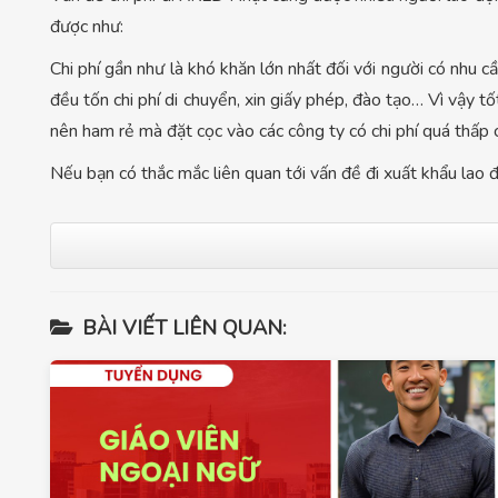
được như:
Chi phí gần như là khó khăn lớn nhất đối với người có nhu 
đều tốn chi phí di chuyển, xin giấy phép, đào tạo… Vì vậy t
nên ham rẻ mà đặt cọc vào các công ty có chi phí quá thấp 
Nếu bạn có thắc mắc liên quan tới vấn đề đi xuất khẩu lao
BÀI VIẾT LIÊN QUAN: