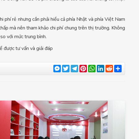
hi phí rẻ nhưng cần phải hiểu cả phía Nhật và phía Việt Nam
n thấp mà nên tham khảo chi phí chung trên thị trường. Không
so với mức trung bình.
được tư vấn và giải đáp
Messenger
Twitter
Telegram
Pinterest
WhatsApp
LinkedIn
Reddit
Share