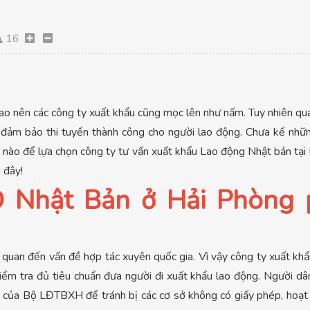
16
o nên các công ty xuất khẩu cũng mọc lên như nấm. Tuy nhiên qu
đảm bảo thi tuyển thành công cho người lao động. Chưa kể nhữn
 nào để lựa chọn công ty tư vấn xuất khẩu Lao động Nhật bản tại
 đây!
Đ Nhật Bản ở Hải Phòng p
n quan đến vấn đề hợp tác xuyên quốc gia. Vì vậy công ty xuất kh
iểm tra đủ tiêu chuẩn đưa người đi xuất khẩu lao động. Người d
 web của Bộ LĐTBXH để tránh bị các cơ sở không có giấy phép, hoạ