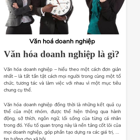
Văn hoá doanh nghiệp
Văn hóa doanh nghiệp là gì?
Văn hóa doanh nghiệp – hiểu theo một cách đơn giản
nhất – là tất tần tật cách mọi người trong cùng một tổ
chức, tương tác và làm việc với nhau vì một mục tiêu
chung cụ thể.
Văn hóa doanh nghiệp đồng thời là những kết quả cụ
thể của một nhóm, được thể hiện thông qua hành
động, sở thích, ngôn ngữ, lối sống của từng cá nhân
trong đó. Yếu tố quan trọng này là nền tảng cốt lõi của
mọi doanh nghiệp, góp phần tạo dựng ra các giá trị, sự
tin tưởng cho xã hội.