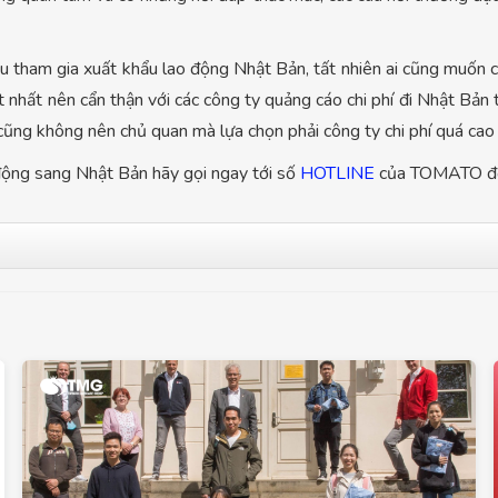
cầu tham gia xuất khẩu lao động Nhật Bản, tất nhiên ai cũng muốn c
ốt nhất nên cẩn thận với các công ty quảng cáo chi phí đi Nhật Bả
cũng không nên chủ quan mà lựa chọn phải công ty chi phí quá cao 
 động sang Nhật Bản hãy gọi ngay tới số
HOTLINE
của TOMATO để 