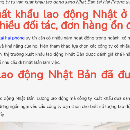
g ty tu van xuat khau lao dong sang Nhat Ban tai Hai Phong uy
uất khẩu lao động Nhật ở 
hiều đối tác, đơn hàng ổn 
ại hải phòng
uy tín cần có nhiều năm hoạt động trong ngành, có n
và khả năng của họ. Nên tham khảo lựa chọn các công ty có nhiều 
oan, thị trường xuất khẩu lao động Nhật Bản được đánh giá khá k
ó nhu cầu đi Nhật Bản làm việc.
 lao động Nhật Bản đã đư
 lao động Nhật Bản. Lượng lao động mà công ty xuất khẩu đưa san
y đừng ngần ngại yêu cầu công ty bạn chọn cho biết số lượng lao 
ấy.