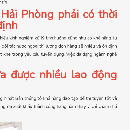
 tín
Hải Phòng phải có thời
định
hiều kinh nghiệm xử lý tình huống cũng như có khả năng tư
đối tác nước ngoài thì lượng đơn hàng sẽ nhiều và ổn định
hắt khe trong yêu cầu tuyển dụng. Việc đa dạng ngành nghề
a được nhiều lao động
g Nhật Bản chứng tỏ khả năng đào tạo để thi tuyển tốt và
động đã xuất khẩu thành công hàng năm thay vì chỉ chăm chú