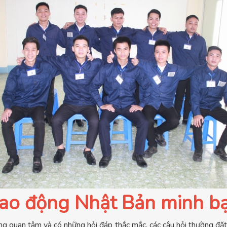
 lao động Nhật Bản minh b
g quan tâm và có những hỏi đáp thắc mắc, các câu hỏi thường đặt r