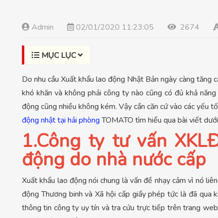
Admin
02/01/2020 11:23:05
2674
MỤC LỤC
Do nhu cầu Xuất khẩu lao động Nhật Bản ngày càng tăng ca
khó khăn và không phải công ty nào cũng có đủ khả năng 
động cũng nhiều không kém. Vậy cần căn cứ vào các yếu tố
động nhật tại hải phòng
TOMATO tìm hiểu qua bài viết dưới
1.Công ty tư vấn XKL
động do nhà nước cấp
Xuất khẩu lao động nói chung là vấn đề nhạy cảm vì nó liê
động Thương binh và Xã hội cấp giấy phép tức là đã qua k
thông tin công ty uy tín và tra cứu trực tiếp trên trang