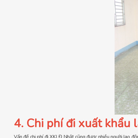
4. Chi phí đi xuất khẩu
Vấn đề chi phí đi XKLĐ Nhật cũng được nhiều người lao độn