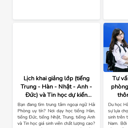
Lịch khai giảng lớp (tiếng
Tư vấ
Trung - Hàn - Nhật - Anh -
phòng
Đức) và Tin học dự kiến
thô
tháng 11 TOMATO
Bạn đang tìm trung tâm ngoại ngữ Hải
Du học Hà
Phòng uy tín? Nơi dạy học tiếng Hàn,
sự lựa ch
tiếng Đức, tiếng Nhật, Trung, tiếng Anh
sinh trên 
và Tin học giá sinh viên chất lượng cao?
Nam. Bởi 