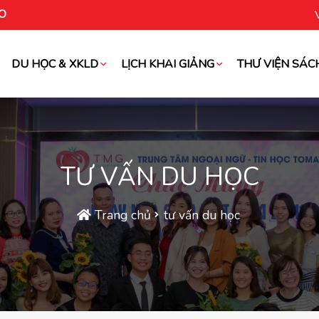
O
DU HỌC & XKLD
LỊCH KHAI GIẢNG
THƯ VIỆN SÁC
oài
TƯ VẤN DU HỌC
Trang chủ
tư vấn du học