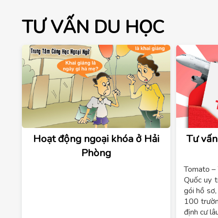
TƯ VẤN DU HỌC
Hoạt động ngoại khóa ở Hải
Tư vấn
Phòng
Tomato – 
Quốc uy t
gói hồ sơ,
100 trườn
định cư lâu