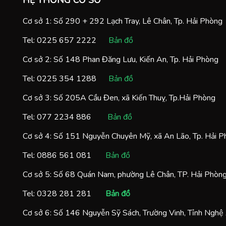
Cơ sở 1: Số 290 + 292 Lạch Tray, Lê Chân, Tp. Hải Phòng
Tel:
0225 657 2222
Bản đồ
Cơ sở 2: Số 148 Phan Đăng Lưu, Kiến An, Tp. Hải Phòng
Tel:
0225 354 1288
Bản đồ
Cơ sở 3: Số 205A Cầu Đen, xã Kiến Thuỵ, Tp.Hải Phòng
Tel:
077 2234 886
Bản đồ
Cơ sở 4: Số 151 Nguyễn Chuyên Mỹ, xã An Lão, Tp. Hải 
Tel:
0886 561 081
Bản đồ
Cơ sở 5: Số 68 Quán Nam, phường Lê Chân, TP. Hải Phòn
Tel:
0328 281 281
Bản đồ
Cơ sở 6: Số 146 Nguyễn Sỹ Sách, Trường Vinh, Tỉnh Nghệ