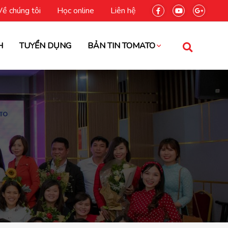
Về chúng tôi
Học online
Liên hệ
H
TUYỂN DỤNG
BẢN TIN TOMATO