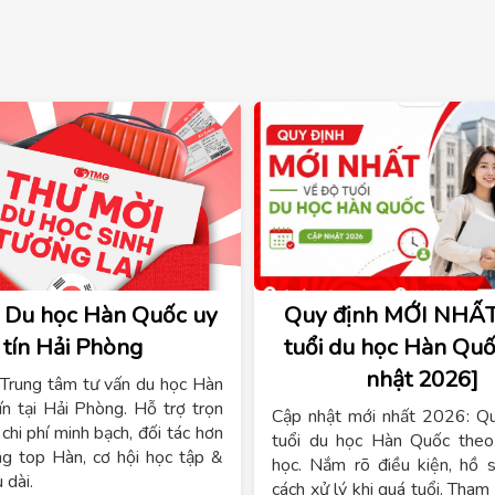
 Du học Hàn Quốc uy
Quy định MỚI NHẤT
tín Hải Phòng
tuổi du học Hàn Quố
nhật 2026]
Trung tâm tư vấn du học Hàn
ín tại Hải Phòng. Hỗ trợ trọn
Cập nhật mới nhất 2026: Q
 chi phí minh bạch, đối tác hơn
tuổi du học Hàn Quốc theo
g top Hàn, cơ hội học tập &
học. Nắm rõ điều kiện, hồ s
 dài.
cách xử lý khi quá tuổi. Tha