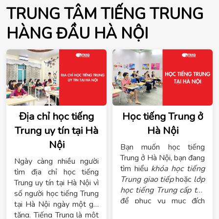
TRUNG TÂM TIẾNG TRUNG
HÀNG ĐẦU HÀ NỘI
Địa chỉ học tiếng
Học tiếng Trung ở
Trung uy tín tại Hà
Hà Nội
Nội
Bạn muốn học tiếng
Trung ở Hà Nội, bạn đang
Ngày càng nhiều người
tìm hiểu
khóa học tiếng
tìm địa chỉ học tiếng
Trung giao tiếp
hoặc
lớp
Trung uy tín tại Hà Nội vì
học tiếng Trung cấp tốc
số người học tiếng Trung
để phục vụ mục đích
tại Hà Nội ngày một gia
công việc, du học, buôn
tăng. Tiếng Trung là một