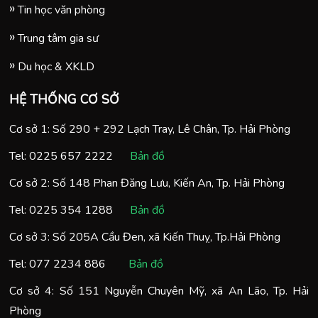
Tin học văn phòng
Trung tâm gia sư
Du học & XKLD
HỆ THỐNG CƠ SỞ
Cơ sở 1: Số 290 + 292 Lạch Tray, Lê Chân, Tp. Hải Phòng
Tel:
0225 657 2222
Bản đồ
Cơ sở 2: Số 148 Phan Đăng Lưu, Kiến An, Tp. Hải Phòng
Tel:
0225 354 1288
Bản đồ
Cơ sở 3: Số 205A Cầu Đen, xã Kiến Thuỵ, Tp.Hải Phòng
Tel:
077 2234 886
Bản đồ
Cơ sở 4: Số 151 Nguyễn Chuyên Mỹ, xã An Lão, Tp. Hải
Phòng