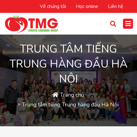
Về chúng tôi
Học online
Liên hệ
TRUNG TÂM TIẾNG
TRUNG HÀNG ĐẦU HÀ
NỘI
Trang chủ
Trung tâm tiếng Trung hàng đầu Hà Nội