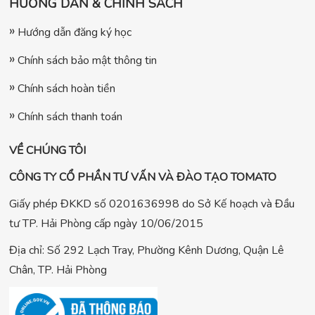
HƯỚNG DẪN & CHÍNH SÁCH
Hướng dẫn đăng ký học
Chính sách bảo mật thông tin
Chính sách hoàn tiền
Chính sách thanh toán
VỀ CHÚNG TÔI
CÔNG TY CỔ PHẦN TƯ VẤN VÀ ĐÀO TẠO TOMATO
Giấy phép ĐKKD số 0201636998 do Sở Kế hoạch và Đầu
tư TP. Hải Phòng cấp ngày 10/06/2015
Địa chỉ: Số 292 Lạch Tray, Phường Kênh Dương, Quận Lê
Chân, TP. Hải Phòng