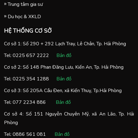
Trung tâm gia sư
Du học & XKLD
HỆ THỐNG CƠ SỞ
Cơ sở 1: Số 290 + 292 Lạch Tray, Lê Chân, Tp. Hải Phòng
Tel:
0225 657 2222
Bản đồ
Cơ sở 2: Số 148 Phan Đăng Lưu, Kiến An, Tp. Hải Phòng
Tel:
0225 354 1288
Bản đồ
Cơ sở 3: Số 205A Cầu Đen, xã Kiến Thuỵ, Tp.Hải Phòng
Tel:
077 2234 886
Bản đồ
Cơ sở 4: Số 151 Nguyễn Chuyên Mỹ, xã An Lão, Tp. Hải
Phòng
Tel:
0886 561 081
Bản đồ