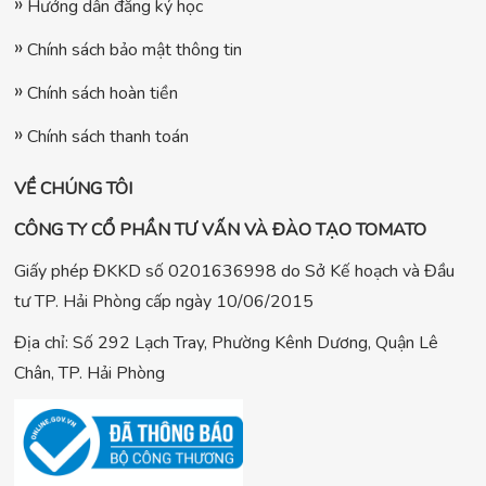
Hướng dẫn đăng ký học
Chính sách bảo mật thông tin
Chính sách hoàn tiền
Chính sách thanh toán
VỀ CHÚNG TÔI
CÔNG TY CỔ PHẦN TƯ VẤN VÀ ĐÀO TẠO TOMATO
Giấy phép ĐKKD số 0201636998 do Sở Kế hoạch và Đầu
tư TP. Hải Phòng cấp ngày 10/06/2015
Địa chỉ: Số 292 Lạch Tray, Phường Kênh Dương, Quận Lê
Chân, TP. Hải Phòng