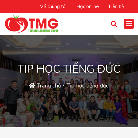
Về chúng tôi
Học online
Liên hệ
TIP HỌC TIẾNG ĐỨC
Trang chủ
Tip học tiếng đức