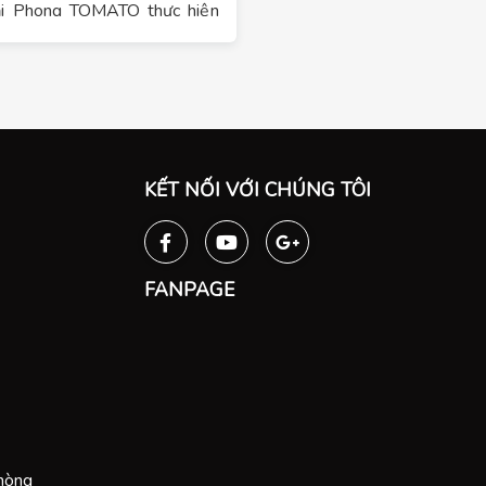
i Phong TOMATO thực hiện
ưới đây nhé!
KẾT NỐI VỚI CHÚNG TÔI
FANPAGE
Phòng