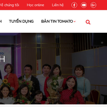
Về chúng tôi
Học online
Liên hệ
H
TUYỂN DỤNG
BẢN TIN TOMATO
NH