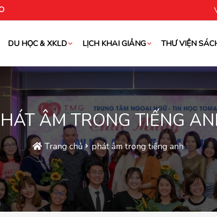
O
DU HỌC & XKLD
LỊCH KHAI GIẢNG
THƯ VIỆN SÁC
oài
HÁT ÂM TRONG TIẾNG A
Trang chủ
phát âm trong tiếng anh