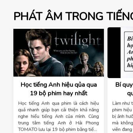
PHÁT ÂM TRONG TIẾN
Học tiếng Anh hiệu qủa qua
Bí quy
19 bộ phim hay nhất
q
Học tiếng Anh qua phim là cách hiệu
Làm như t
quả nhanh giúp bạn cải thiện khả năng
phim hiệu
nghe hiểu tiếng Anh của mình. Cùng
bị ảnh hư
trung tâm tiếng Anh ở Hải Phong
mà không
TOMATO lưu lại 19 bộ phim bằng tiếng
viên đang