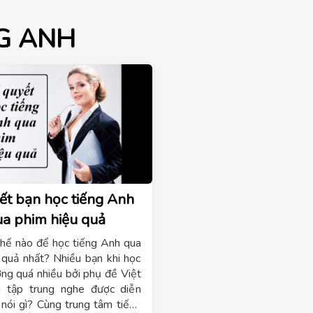
G ANH
ết bạn học tiếng Anh
ua phim hiệu quả
hế nào để học tiếng Anh qua
 quả nhất? Nhiều bạn khi học
ởng quá nhiều bởi phụ đề Việt
 tập trung nghe được diễn
 nói gì? Cùng trung tâm tiếng