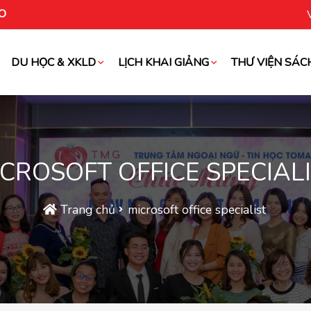
O
DU HỌC & XKLD
LỊCH KHAI GIẢNG
THƯ VIỆN SÁC
oài
CROSOFT OFFICE SPECIAL
Trang chủ
microsoft office specialist