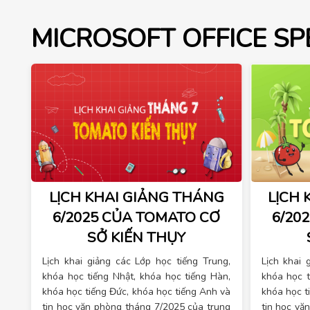
MICROSOFT OFFICE SP
LỊCH KHAI GIẢNG THÁNG
LỊCH 
6/2025 CỦA TOMATO CƠ
6/20
SỞ KIẾN THỤY
Lịch khai giảng các Lớp học tiếng Trung,
Lịch khai 
khóa học tiếng Nhật, khóa học tiếng Hàn,
khóa học t
khóa học tiếng Đức, khóa học tiếng Anh và
khóa học t
tin học văn phòng tháng 7/2025 của trung
tin học vă