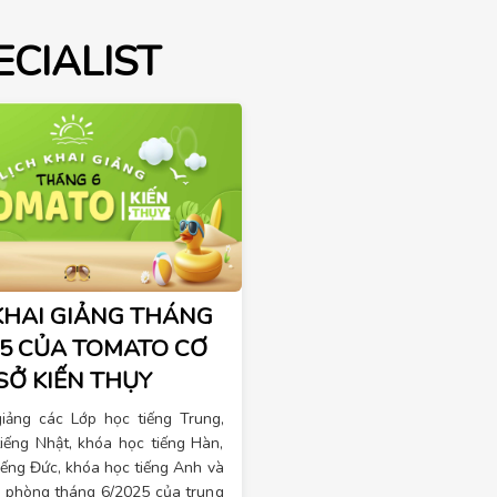
ECIALIST
KHAI GIẢNG THÁNG
25 CỦA TOMATO CƠ
SỞ KIẾN THỤY
giảng các Lớp học tiếng Trung,
iếng Nhật, khóa học tiếng Hàn,
iếng Đức, khóa học tiếng Anh và
n phòng tháng 6/2025 của trung