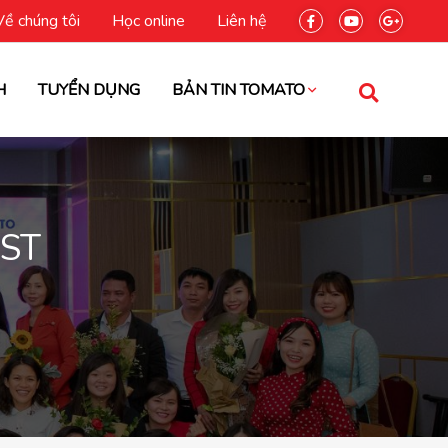
Về chúng tôi
Học online
Liên hệ
H
TUYỂN DỤNG
BẢN TIN TOMATO
IST