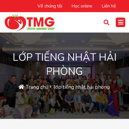
Về chúng tôi
Học online
Liên hệ
LỚP TIẾNG NHẬT HẢI
PHÒNG
Trang chủ
lớp tiếng nhật hải phòng