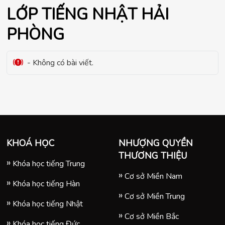
LỚP TIẾNG NHẬT HẢI
PHÒNG
- Không có bài viết.
KHOÁ HỌC
NHƯỢNG QUYỀN
THƯƠNG THIỆU
Khóa học tiếng Trung
Cơ sở Miền Nam
Khóa học tiếng Hàn
Cơ sở Miền Trung
Khóa học tiếng Nhật
Cơ sở Miền Bắc
Khóa học tiếng Đức