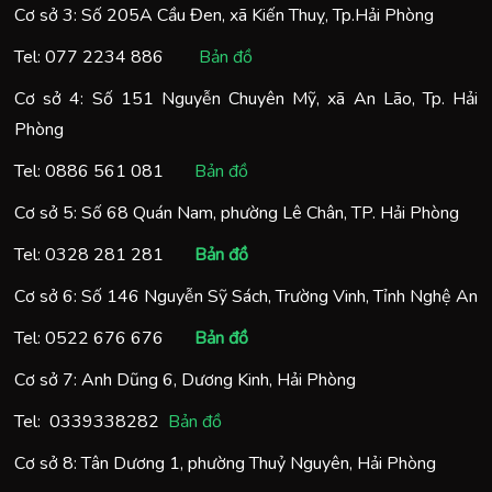
Cơ sở 3: Số 205A Cầu Đen, xã Kiến Thuỵ, Tp.Hải Phòng
Tel:
077 2234 886
Bản đồ
Cơ sở 4: Số 151 Nguyễn Chuyên Mỹ, xã An Lão, Tp. Hải
Phòng
Tel:
0886 561 081
Bản đồ
Cơ sở 5: Số 68 Quán Nam, phường Lê Chân, TP. Hải Phòng
Tel:
0328 281 281
Bản đồ
Cơ sở 6: Số 146 Nguyễn Sỹ Sách, Trường Vinh, Tỉnh Nghệ An
Tel:
0522 676 676
Bản đồ
Cơ sở 7: Anh Dũng 6, Dương Kinh, Hải Phòng
Tel:
0
339338282
Bản đồ
Cơ sở 8: Tân Dương 1, phường Thuỷ Nguyên, Hải Phòng