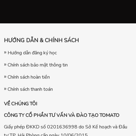
HƯỚNG DẪN & CHÍNH SÁCH
Hướng dẫn đăng ký học
Chính sách bảo mật thông tin
Chính sách hoàn tiền
Chính sách thanh toán
VỀ CHÚNG TÔI
CÔNG TY CỔ PHẦN TƯ VẤN VÀ ĐÀO TẠO TOMATO
Giấy phép ĐKKD số 0201636998 do Sở Kế hoạch và Đầu
tư TP. Hải Phòng cấp ngày 10/06/2015