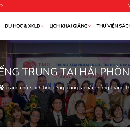
O
DU HỌC & XKLD
LỊCH KHAI GIẢNG
THƯ VIỆN SÁC
oài
IẾNG TRUNG TẠI HẢI PHÒ
Trang chủ
lịch học tiếng trung tại hải phòng tháng 1