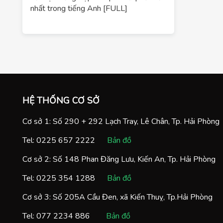
nhất trong tiếng Anh [FULL]
HỆ THỐNG CƠ SỞ
Cơ sở 1: Số 290 + 292 Lạch Tray, Lê Chân, Tp. Hải Phòng
Tel:
0225 657 2222
Bản đồ
Cơ sở 2: Số 148 Phan Đăng Lưu, Kiến An, Tp. Hải Phòng
Tel:
0225 354 1288
Bản đồ
Cơ sở 3: Số 205A Cầu Đen, xã Kiến Thuỵ, Tp.Hải Phòng
Tel:
077 2234 886
Bản đồ