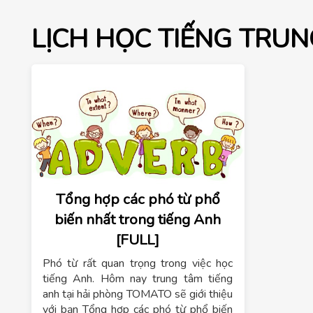
LỊCH HỌC TIẾNG TRUN
Tổng hợp các phó từ phổ
biến nhất trong tiếng Anh
[FULL]
Phó từ rất quan trọng trong việc học
tiếng Anh. Hôm nay trung tâm tiếng
anh tại hải phòng TOMATO sẽ giới thiệu
với bạn Tổng hợp các phó từ phổ biến