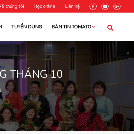
Về chúng tôi
Học online
Liên hệ
H
TUYỂN DỤNG
BẢN TIN TOMATO
NG THÁNG 10
0