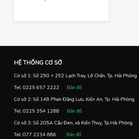
HỆ THỐNG CƠ SỞ
Cơ sở 1: Số 290 + 292 Lạch Tray, Lê Chân, Tp. Hải Phòng
Tel:
0225 657 2222
Bản đồ
Cơ sở 2: Số 148 Phan Đăng Lưu, Kiến An, Tp. Hải Phòng
Tel:
0225 354 1288
Bản đồ
Cơ sở 3: Số 205A Cầu Đen, xã Kiến Thuỵ, Tp.Hải Phòng
Tel:
077 2234 886
Bản đồ