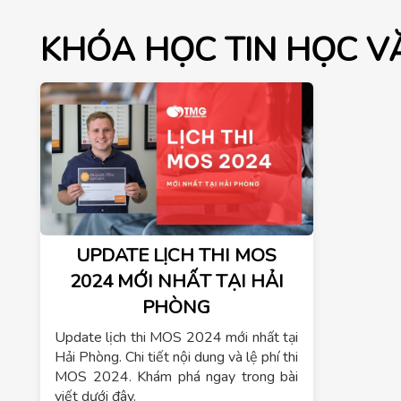
KHÓA HỌC TIN HỌC 
UPDATE LỊCH THI MOS
2024 MỚI NHẤT TẠI HẢI
PHÒNG
Update lịch thi MOS 2024 mới nhất tại
Hải Phòng. Chi tiết nội dung và lệ phí thi
MOS 2024. Khám phá ngay trong bài
viết dưới đây.