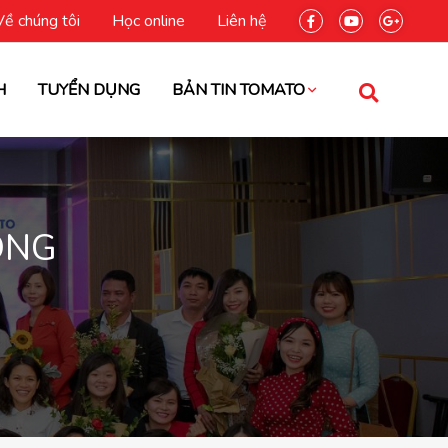
Về chúng tôi
Học online
Liên hệ
H
TUYỂN DỤNG
BẢN TIN TOMATO
ÒNG