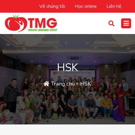
Về chúng tôi
Học online
Liên hệ
HSK
Trang chủ
HSK