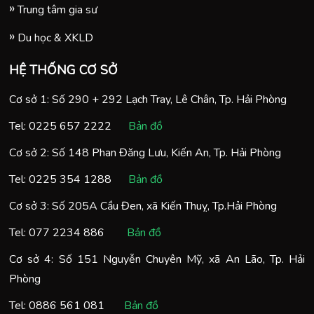
Trung tâm gia sư
Du học & XKLD
HỆ THỐNG CƠ SỞ
Cơ sở 1: Số 290 + 292 Lạch Tray, Lê Chân, Tp. Hải Phòng
Tel:
0225 657 2222
Bản đồ
Cơ sở 2: Số 148 Phan Đăng Lưu, Kiến An, Tp. Hải Phòng
Tel:
0225 354 1288
Bản đồ
Cơ sở 3: Số 205A Cầu Đen, xã Kiến Thuỵ, Tp.Hải Phòng
Tel:
077 2234 886
Bản đồ
Cơ sở 4: Số 151 Nguyễn Chuyên Mỹ, xã An Lão, Tp. Hải
Phòng
Tel:
0886 561 081
Bản đồ