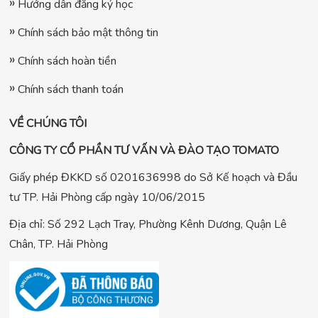
Hướng dẫn đăng ký học
Chính sách bảo mật thông tin
Chính sách hoàn tiền
Chính sách thanh toán
VỀ CHÚNG TÔI
CÔNG TY CỔ PHẦN TƯ VẤN VÀ ĐÀO TẠO TOMATO
Giấy phép ĐKKD số 0201636998 do Sở Kế hoạch và Đầu
tư TP. Hải Phòng cấp ngày 10/06/2015
Địa chỉ: Số 292 Lạch Tray, Phường Kênh Dương, Quận Lê
Chân, TP. Hải Phòng