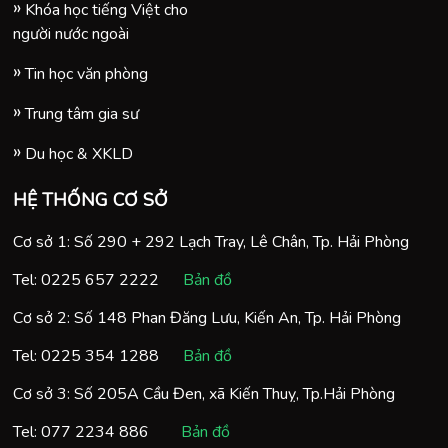
Khóa học tiếng Việt cho
người nước ngoài
Tin học văn phòng
Trung tâm gia sư
Du học & XKLD
HỆ THỐNG CƠ SỞ
Cơ sở 1: Số 290 + 292 Lạch Tray, Lê Chân, Tp. Hải Phòng
Tel:
0225 657 2222
Bản đồ
Cơ sở 2: Số 148 Phan Đăng Lưu, Kiến An, Tp. Hải Phòng
Tel:
0225 354 1288
Bản đồ
Cơ sở 3: Số 205A Cầu Đen, xã Kiến Thuỵ, Tp.Hải Phòng
Tel:
077 2234 886
Bản đồ