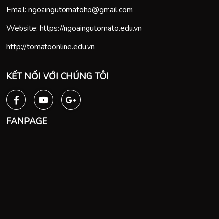
Email:
ngoaingutomatohp@gmail.com
Website:
https://ngoaingutomato.edu.vn
http://tomatoonline.edu.vn
KẾT NỐI VỚI CHÚNG TÔI
FANPAGE