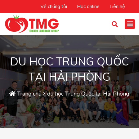
Về chúng tôi
Học online
Liên hệ
DU HỌC TRUNG QUỐC
TẠI HẢI PHÒNG
Trang chủ
du học Trung Quốc tại Hải Phòng