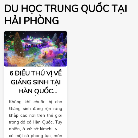
DU HỌC TRUNG QUỐC TẠI
HẢI PHÒNG
6 ĐIỀU THÚ VỊ VỀ
GIÁNG SINH TẠI
HÀN QUỐC
(PHẦN 1)
Không khí chuẩn bị cho
Giáng sinh đang rộn ràng
khắp các nơi trên thế giới
trong đó có Hàn Quốc. Tuy
nhiên, ở xứ sở kimchi, vẫn
có một số phong tục, món