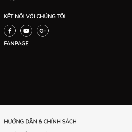
KẾT NỐI VỚI CHÚNG TÔI
FANPAGE
HƯỚNG DẪN & CHÍNH SÁCH