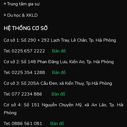
Trung tâm gia sư
Du học & XKLD
HỆ THỐNG CƠ SỞ
Cơ sở 1: Số 290 + 292 Lạch Tray, Lê Chân, Tp. Hải Phòng
Tel:
0225 657 2222
Bản đồ
Cơ sở 2: Số 148 Phan Đăng Lưu, Kiến An, Tp. Hải Phòng
Tel:
0225 354 1288
Bản đồ
Cơ sở 3: Số 205A Cầu Đen, xã Kiến Thuỵ, Tp.Hải Phòng
Tel:
077 2234 886
Bản đồ
Cơ sở 4: Số 151 Nguyễn Chuyên Mỹ, xã An Lão, Tp. Hải
Phòng
Tel:
0886 561 081
Bản đồ