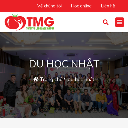
Về chúng tôi
Học online
Liên hệ
DU HỌC NHẬT
Trang chủ
du học nhật