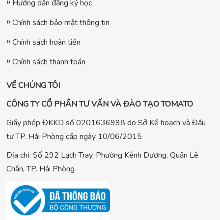
Hướng dẫn đăng ký học
Chính sách bảo mật thông tin
Chính sách hoàn tiền
Chính sách thanh toán
VỀ CHÚNG TÔI
CÔNG TY CỔ PHẦN TƯ VẤN VÀ ĐÀO TẠO TOMATO
Giấy phép ĐKKD số 0201636998 do Sở Kế hoạch và Đầu
tư TP. Hải Phòng cấp ngày 10/06/2015
Địa chỉ: Số 292 Lạch Tray, Phường Kênh Dương, Quận Lê
Chân, TP. Hải Phòng