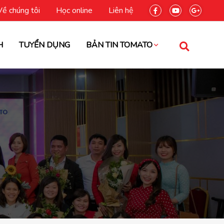
Về chúng tôi
Học online
Liên hệ
H
TUYỂN DỤNG
BẢN TIN TOMATO