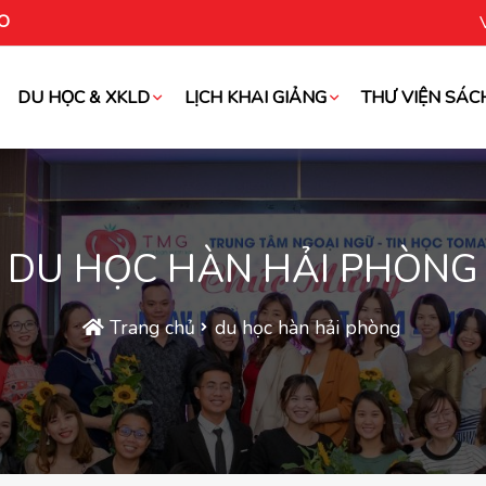
O
DU HỌC & XKLD
LỊCH KHAI GIẢNG
THƯ VIỆN SÁC
oài
DU HỌC HÀN HẢI PHÒNG
Trang chủ
du học hàn hải phòng