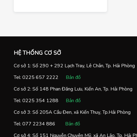
HỆ THỐNG CƠ SỞ
Cơ sở 1: Số 290 + 292 Lạch Tray, Lê Chân, Tp. Hải Phòng
Tel:
0225 657 2222
Bản đồ
Cơ sở 2: Số 148 Phan Đăng Lưu, Kiến An, Tp. Hải Phòng
Tel:
0225 354 1288
Bản đồ
Cơ sở 3: Số 205A Cầu Đen, xã Kiến Thuỵ, Tp.Hải Phòng
Tel:
077 2234 886
Bản đồ
Cơ sở 4: Số 151 Nguyễn Chuyên Mỹ, xã An Lão, Tp. Hải 