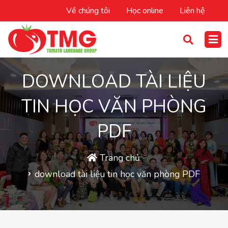
Về chúng tôi
Học online
Liên hệ
DOWNLOAD TÀI LIỆU
TIN HỌC VĂN PHÒNG
PDF
Trang chủ
download tài liệu tin học văn phòng PDF