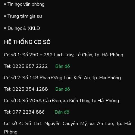
Tin học văn phòng
Trung tâm gia sư
Du học & XKLD
HỆ THỐNG CƠ SỞ
Cơ sở 1: Số 290 + 292 Lạch Tray, Lê Chân, Tp. Hải Phòng
Tel:
0225 657 2222
Bản đồ
Cơ sở 2: Số 148 Phan Đăng Lưu, Kiến An, Tp. Hải Phòng
Tel:
0225 354 1288
Bản đồ
Cơ sở 3: Số 205A Cầu Đen, xã Kiến Thuỵ, Tp.Hải Phòng
Tel:
077 2234 886
Bản đồ
Cơ sở 4: Số 151 Nguyễn Chuyên Mỹ, xã An Lão, Tp. Hải
Phòng