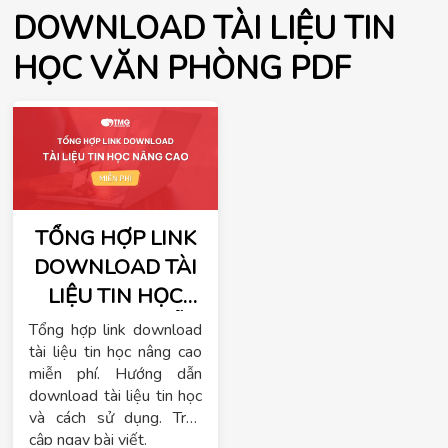
DOWNLOAD TÀI LIỆU TIN
HỌC VĂN PHÒNG PDF
TỔNG HỢP LINK
DOWNLOAD TÀI
LIỆU TIN HỌC
NÂNG CAO MIỄN
Tổng hợp link download
PHÍ
tài liệu tin học nâng cao
miễn phí. Hướng dẫn
download tài liệu tin học
và cách sử dụng. Truy
cập ngay bài viết.