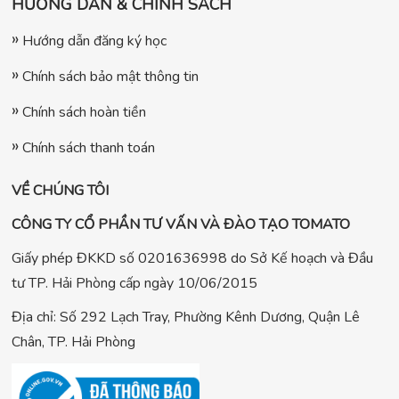
HƯỚNG DẪN & CHÍNH SÁCH
Hướng dẫn đăng ký học
Chính sách bảo mật thông tin
Chính sách hoàn tiền
Chính sách thanh toán
VỀ CHÚNG TÔI
CÔNG TY CỔ PHẦN TƯ VẤN VÀ ĐÀO TẠO TOMATO
Giấy phép ĐKKD số 0201636998 do Sở Kế hoạch và Đầu
tư TP. Hải Phòng cấp ngày 10/06/2015
Địa chỉ: Số 292 Lạch Tray, Phường Kênh Dương, Quận Lê
Chân, TP. Hải Phòng