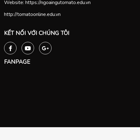
Website:
https://ngoaingutomato.edu.vn
http://tomatoonline.edu.vn
KẾT NỐI VỚI CHÚNG TÔI
FANPAGE