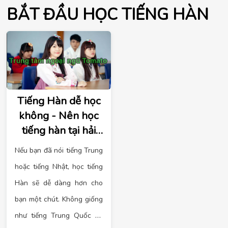
BẮT ĐẦU HỌC TIẾNG HÀN
Tiếng Hàn dễ học
không - Nên học
tiếng hàn tại hải
phòng ở trung
Nếu bạn đã nói tiếng Trung
tâm nào
hoặc tiếng Nhật, học tiếng
Hàn sẽ dễ dàng hơn cho
bạn một chút. Không giống
như tiếng Trung Quốc có