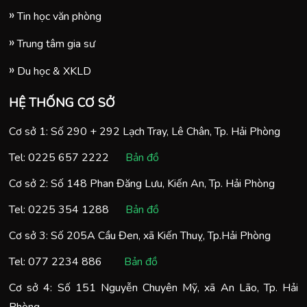
Tin học văn phòng
Trung tâm gia sư
Du học & XKLD
HỆ THỐNG CƠ SỞ
Cơ sở 1: Số 290 + 292 Lạch Tray, Lê Chân, Tp. Hải Phòng
Tel:
0225 657 2222
Bản đồ
Cơ sở 2: Số 148 Phan Đăng Lưu, Kiến An, Tp. Hải Phòng
Tel:
0225 354 1288
Bản đồ
Cơ sở 3: Số 205A Cầu Đen, xã Kiến Thuỵ, Tp.Hải Phòng
Tel:
077 2234 886
Bản đồ
Cơ sở 4: Số 151 Nguyễn Chuyên Mỹ, xã An Lão, Tp. Hải