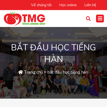
Về chúng tôi
Học online
Liên hệ
BẮT ĐẦU HỌC TIẾNG
HÀN
Trang chủ
bắt đầu học tiếng hàn